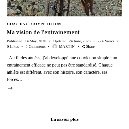
COACHING
,
COMPÉTITION
Ma vision de l’entrainement
Published:
14 May, 2020
Updated:
24 June, 2026
774
Views
0
Likes
0
Comments
MARTIN
Share
Au fil des années, j’ai développé une conviction simple : un
entraînement efficace ne peut pas être standardisé. Chaque
athlète est différent, avec son histoire, son caractère, ses
forces…
En savoir plus