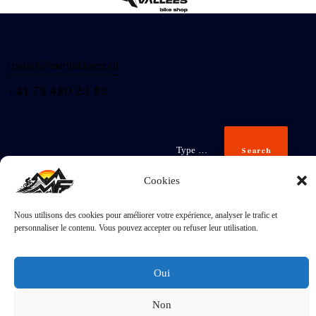
contact@martinfanger.ch
+41 78 480 23 83
Search
Cookies
Nous utilisons des cookies pour améliorer votre expérience, analyser le trafic et
Inscris-
personnaliser le contenu. Vous pouvez accepter ou refuser leur utilisation.
toi
J'accepte la
Politique de confidentialité
.
Oui
Non