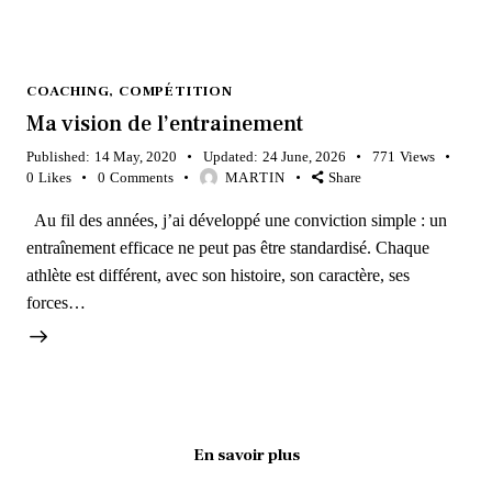
COACHING
,
COMPÉTITION
Ma vision de l’entrainement
Published:
14 May, 2020
Updated:
24 June, 2026
771
Views
0
Likes
0
Comments
MARTIN
Share
Au fil des années, j’ai développé une conviction simple : un
entraînement efficace ne peut pas être standardisé. Chaque
athlète est différent, avec son histoire, son caractère, ses
forces…
En savoir plus