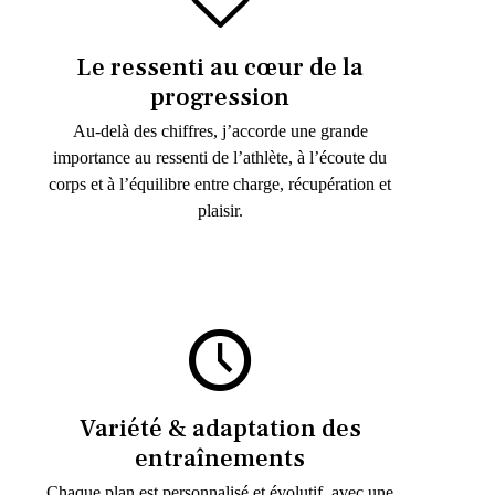
Le ressenti au cœur de la
progression
Au-delà des chiffres, j’accorde une grande
importance au ressenti de l’athlète, à l’écoute du
corps et à l’équilibre entre charge, récupération et
plaisir.
Variété & adaptation des
entraînements
Chaque plan est personnalisé et évolutif, avec une