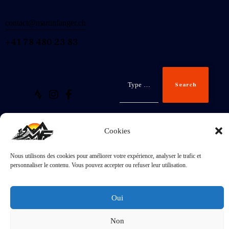
contact@martinfanger.ch
+41 78 480 23 83
Search
Cookies
Nous utilisons des cookies pour améliorer votre expérience, analyser le trafic et
Inscris-
personnaliser le contenu. Vous pouvez accepter ou refuser leur utilisation.
toi
J'accepte la
Politique de confidentialité
.
Oui
Non