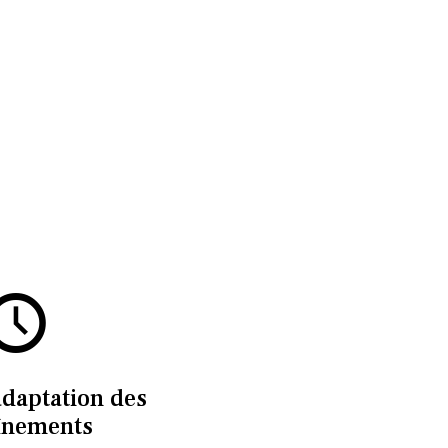
adaptation des
înements