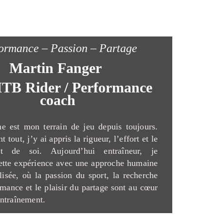
ormance – Passion – Partage
Martin Fanger
TB Rider / Performance
coach
e est mon terrain de jeu depuis toujours.
t tout, j’y ai appris la rigueur, l’effort et le
nt de soi. Aujourd’hui entraîneur, je
ette expérience avec une approche humaine
lisée, où la passion du sport, la recherche
rmance et le plaisir du partage sont au cœur
ntraînement.