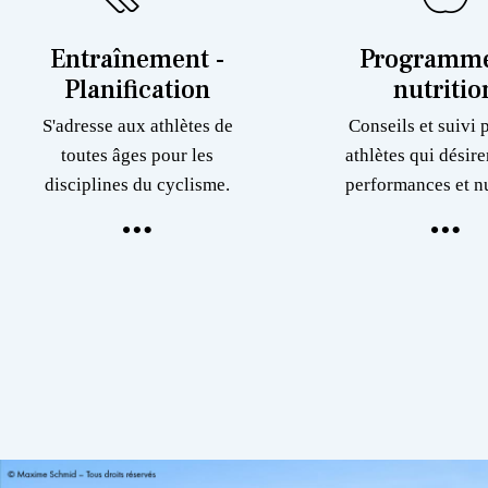
Entraînement -
Programme
Planification
nutritio
S'adresse aux athlètes de
Conseils et suivi 
toutes âges pour les
athlètes qui désire
disciplines du cyclisme.
performances et nu