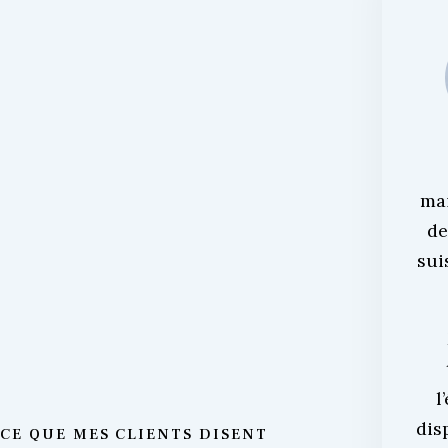
ma
de
sui
l
dis
CE QUE MES CLIENTS DISENT