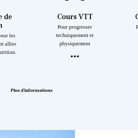
 de
Cours VTT
n
Pour progresser
techniquement et
pour les
physiquement
nt allier
trition.
Plus d'informations