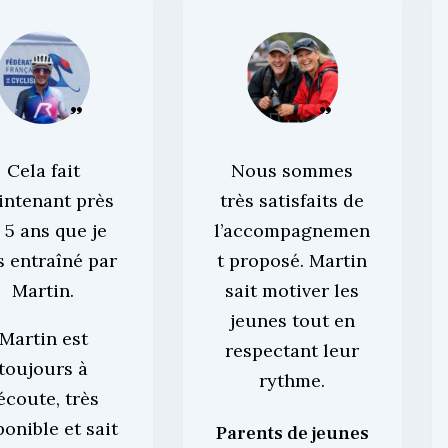
Cela fait
Nous sommes
intenant près
très satisfaits de
 5 ans que je
l’accompagnemen
s entraîné par
t proposé. Martin
Martin.
sait motiver les
jeunes tout en
Martin est
respectant leur
toujours à
rythme.
’écoute, très
ponible et sait
Parents de jeunes