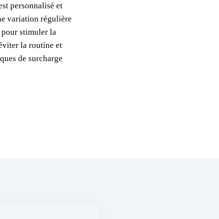
st personnalisé et
ne variation régulière
 pour stimuler la
viter la routine et
isques de surcharge