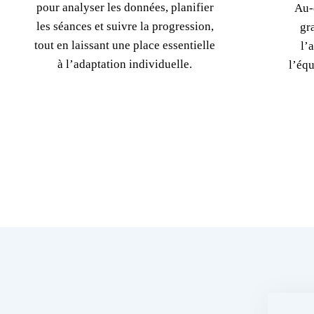
pour analyser les données, planifier
Au-
les séances et suivre la progression,
gr
tout en laissant une place essentielle
l’
à l’adaptation individuelle.
l’équ