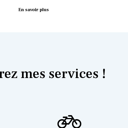
En savoir plus
ez mes services !