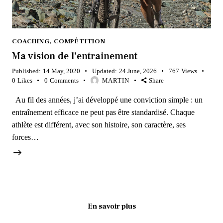
COACHING
,
COMPÉTITION
Ma vision de l’entrainement
Published:
14 May, 2020
Updated:
24 June, 2026
767
Views
0
Likes
0
Comments
MARTIN
Share
Au fil des années, j’ai développé une conviction simple : un
entraînement efficace ne peut pas être standardisé. Chaque
athlète est différent, avec son histoire, son caractère, ses
forces…
En savoir plus