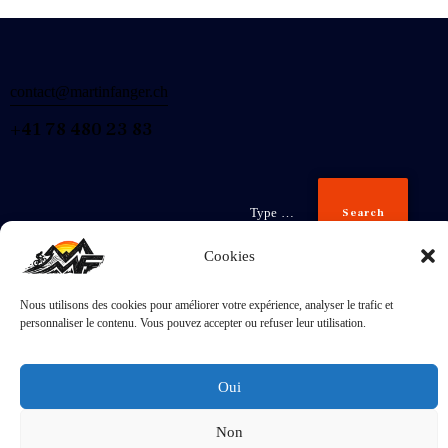
contact@martinfanger.ch
+41 78 480 23 83
Search
Cookies
Nous utilisons des cookies pour améliorer votre expérience, analyser le trafic et
Inscris-
personnaliser le contenu. Vous pouvez accepter ou refuser leur utilisation.
toi
J'accepte la
Politique de confidentialité
.
Oui
Non