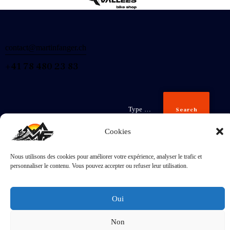
contact@martinfanger.ch
+41 78 480 23 83
Search
Cookies
Nous utilisons des cookies pour améliorer votre expérience, analyser le trafic et
Inscris-
personnaliser le contenu. Vous pouvez accepter ou refuser leur utilisation.
toi
J'accepte la
Politique de confidentialité
.
Oui
Non