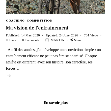
COACHING
,
COMPÉTITION
Ma vision de l’entrainement
Published:
14 May, 2020
Updated:
24 June, 2026
764
Views
0
Likes
0
Comments
MARTIN
Share
Au fil des années, j’ai développé une conviction simple : un
entraînement efficace ne peut pas être standardisé. Chaque
athlète est différent, avec son histoire, son caractère, ses
forces…
En savoir plus