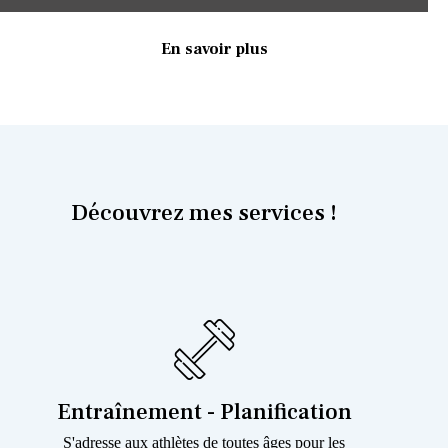
En savoir plus
Découvrez mes services !
Entraînement - Planification
S'adresse aux athlètes de toutes âges pour les