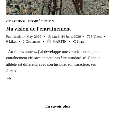
COACHING
,
COMPÉTITION
Ma vision de l’entrainement
Published:
14 May, 2020
Updated:
24 June, 2026
763
Views
0
Likes
0
Comments
MARTIN
Share
Au fil des années, j’ai développé une conviction simple : un
entraînement efficace ne peut pas être standardisé. Chaque
athlète est différent, avec son histoire, son caractère, ses
forces…
En savoir plus