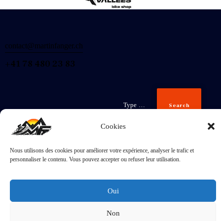
contact@martinfanger.ch
+41 78 480 23 83
Search
Cookies
Nous utilisons des cookies pour améliorer votre expérience, analyser le trafic et
Inscris-
personnaliser le contenu. Vous pouvez accepter ou refuser leur utilisation.
toi
J'accepte la
Politique de confidentialité
.
Oui
Non