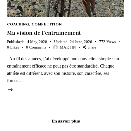
COACHING
,
COMPÉTITION
Ma vision de l’entrainement
Published:
14 May, 2020
Updated:
24 June, 2026
772
Views
0
Likes
0
Comments
MARTIN
Share
Au fil des années, j’ai développé une conviction simple : un
entraînement efficace ne peut pas être standardisé. Chaque
athlète est différent, avec son histoire, son caractère, ses
forces…
En savoir plus