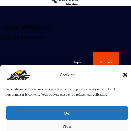
contact@martinfanger.ch
+41 78 480 23 83
Search
Cookies
Nous utilisons des cookies pour améliorer votre expérience, analyser le trafic et
Inscris-
personnaliser le contenu. Vous pouvez accepter ou refuser leur utilisation.
toi
J'accepte la
Politique de confidentialité
.
Oui
Non