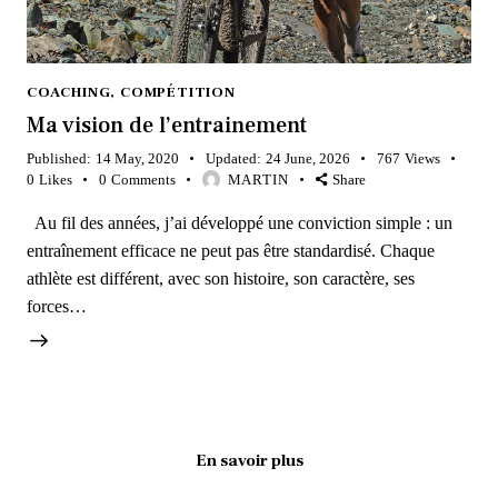
COACHING
,
COMPÉTITION
Ma vision de l’entrainement
Published:
14 May, 2020
Updated:
24 June, 2026
767
Views
0
Likes
0
Comments
MARTIN
Share
Au fil des années, j’ai développé une conviction simple : un
entraînement efficace ne peut pas être standardisé. Chaque
athlète est différent, avec son histoire, son caractère, ses
forces…
En savoir plus