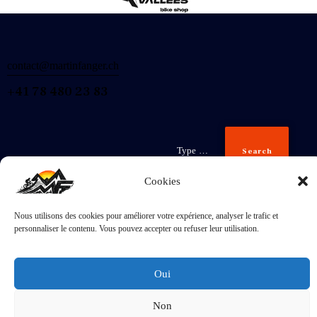
contact@martinfanger.ch
+41 78 480 23 83
Search
Cookies
Nous utilisons des cookies pour améliorer votre expérience, analyser le trafic et
Inscris-
personnaliser le contenu. Vous pouvez accepter ou refuser leur utilisation.
toi
J'accepte la
Politique de confidentialité
.
Oui
Non