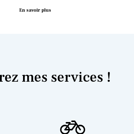
En savoir plus
ez mes services !