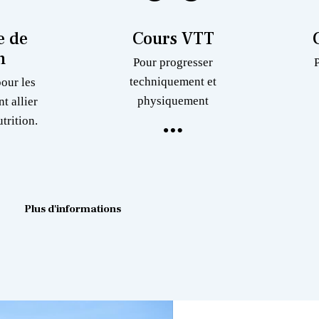
 de
Cours VTT
n
Pour progresser
techniquement et
pour les
physiquement
nt allier
trition.
Plus d'informations