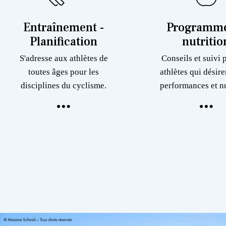
Entraînement -
Programme
Planification
nutritio
S'adresse aux athlètes de
Conseils et suivi 
toutes âges pour les
athlètes qui désire
disciplines du cyclisme.
performances et nu