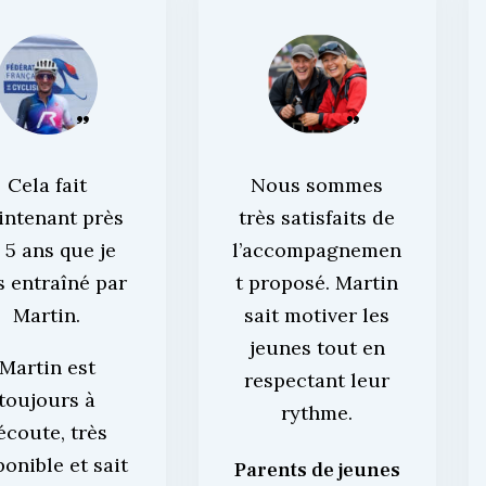
Cela fait
Nous sommes
intenant près
très satisfaits de
 5 ans que je
l’accompagnemen
s entraîné par
t proposé. Martin
Martin.
sait motiver les
jeunes tout en
Martin est
respectant leur
toujours à
rythme.
’écoute, très
ponible et sait
Parents de jeunes