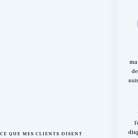
ma
de
sui
l
dis
CE QUE MES CLIENTS DISENT