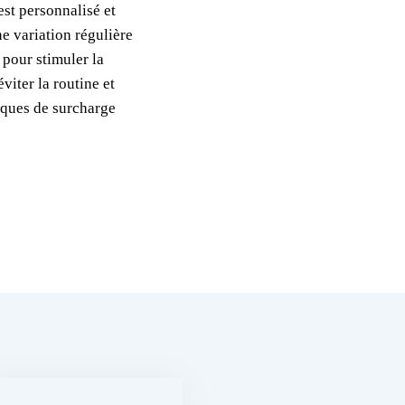
st personnalisé et
ne variation régulière
 pour stimuler la
viter la routine et
isques de surcharge