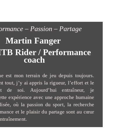
ormance – Passion – Partage
Martin Fanger
TB Rider / Performance
coach
e est mon terrain de jeu depuis toujours.
t tout, j’y ai appris la rigueur, l’effort et le
nt de soi. Aujourd’hui entraîneur, je
ette expérience avec une approche humaine
lisée, où la passion du sport, la recherche
rmance et le plaisir du partage sont au cœur
ntraînement.