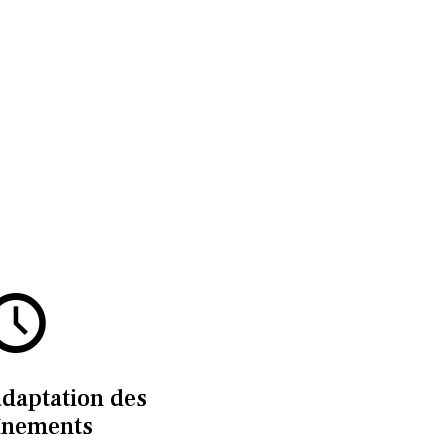
adaptation des
înements