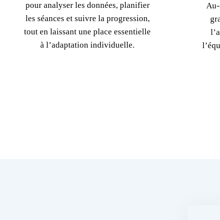
pour analyser les données, planifier
Au-
les séances et suivre la progression,
gr
tout en laissant une place essentielle
l’
à l’adaptation individuelle.
l’équ