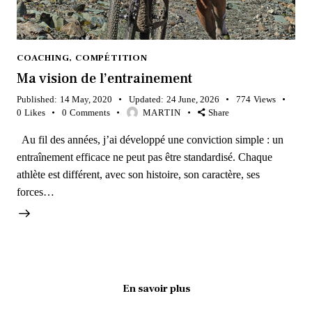
COACHING
,
COMPÉTITION
Ma vision de l’entrainement
Published:
14 May, 2020
Updated:
24 June, 2026
774
Views
0
Likes
0
Comments
MARTIN
Share
Au fil des années, j’ai développé une conviction simple : un
entraînement efficace ne peut pas être standardisé. Chaque
athlète est différent, avec son histoire, son caractère, ses
forces…
En savoir plus