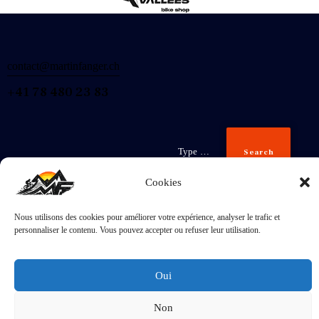
contact@martinfanger.ch
+41 78 480 23 83
Search
Cookies
Nous utilisons des cookies pour améliorer votre expérience, analyser le trafic et
Inscris-
personnaliser le contenu. Vous pouvez accepter ou refuser leur utilisation.
toi
J'accepte la
Politique de confidentialité
.
Oui
Non