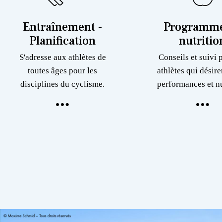
Entraînement -
Programme
Planification
nutritio
S'adresse aux athlètes de
Conseils et suivi 
toutes âges pour les
athlètes qui désire
disciplines du cyclisme.
performances et nu