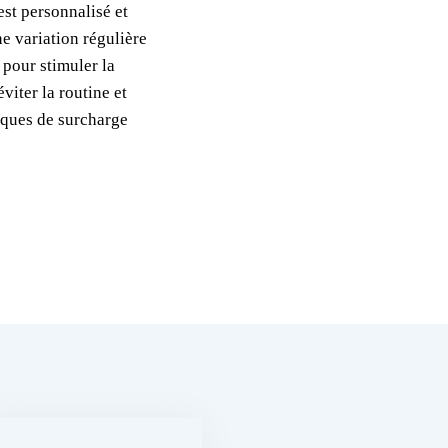
st personnalisé et
ne variation régulière
 pour stimuler la
viter la routine et
isques de surcharge