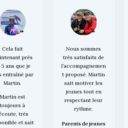
Cela fait
Nous sommes
intenant près
très satisfaits de
 5 ans que je
l’accompagnemen
s entraîné par
t proposé. Martin
Martin.
sait motiver les
jeunes tout en
Martin est
respectant leur
toujours à
rythme.
’écoute, très
ponible et sait
Parents de jeunes