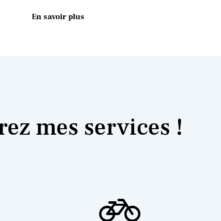
En savoir plus
ez mes services !