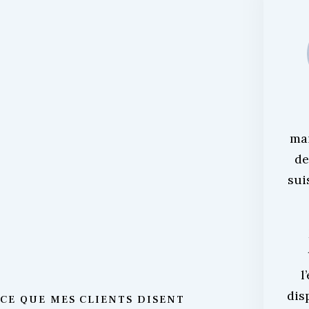
ma
de
sui
l
dis
CE QUE MES CLIENTS DISENT