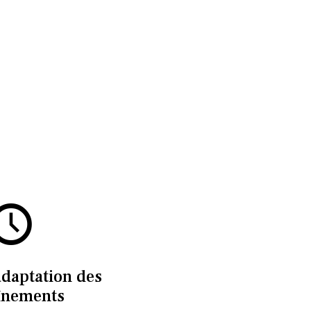
adaptation des
înements