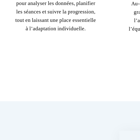
pour analyser les données, planifier
Au-
les séances et suivre la progression,
gr
tout en laissant une place essentielle
l’
à l’adaptation individuelle.
l’équ