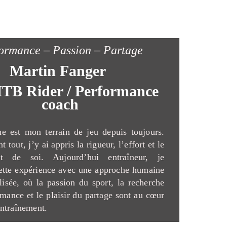
ormance – Passion – Partage
Martin Fanger
TB Rider / Performance
coach
e est mon terrain de jeu depuis toujours.
t tout, j’y ai appris la rigueur, l’effort et le
nt de soi. Aujourd’hui entraîneur, je
ette expérience avec une approche humaine
lisée, où la passion du sport, la recherche
rmance et le plaisir du partage sont au cœur
ntraînement.