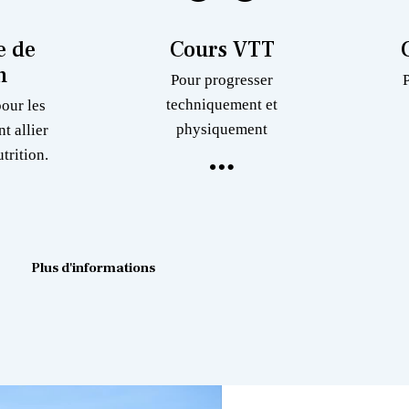
 de
Cours VTT
n
Pour progresser
techniquement et
pour les
physiquement
nt allier
trition.
Plus d'informations