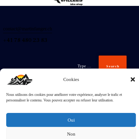
contact@martinfanger.ch
+41 78 480 23 83
Search
Cookies
Nous utilisons des cookies pour améliorer votre expérience, analyser le trafic et
Inscris-
personnaliser le contenu. Vous pouvez accepter ou refuser leur utilisation.
toi
J'accepte la
Politique de confidentialité
.
Oui
Non