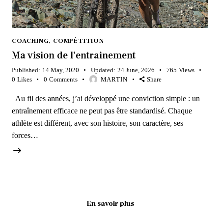
COACHING
,
COMPÉTITION
Ma vision de l’entrainement
Published:
14 May, 2020
Updated:
24 June, 2026
765
Views
0
Likes
0
Comments
MARTIN
Share
Au fil des années, j’ai développé une conviction simple : un
entraînement efficace ne peut pas être standardisé. Chaque
athlète est différent, avec son histoire, son caractère, ses
forces…
En savoir plus