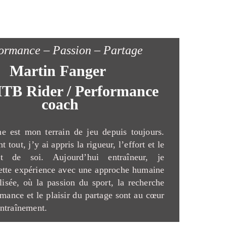
ormance – Passion – Partage
Martin Fanger
TB Rider / Performance
coach
e est mon terrain de jeu depuis toujours.
t tout, j’y ai appris la rigueur, l’effort et le
nt de soi. Aujourd’hui entraîneur, je
ette expérience avec une approche humaine
lisée, où la passion du sport, la recherche
rmance et le plaisir du partage sont au cœur
ntraînement.