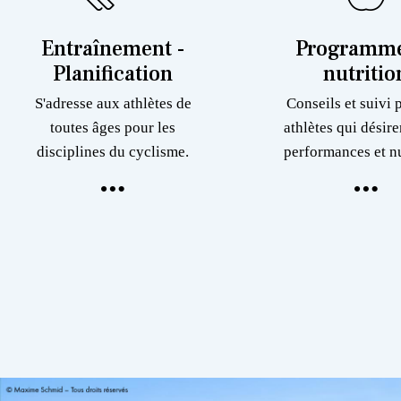
Entraînement -
Programme
Planification
nutritio
S'adresse aux athlètes de
Conseils et suivi 
toutes âges pour les
athlètes qui désire
disciplines du cyclisme.
performances et nu