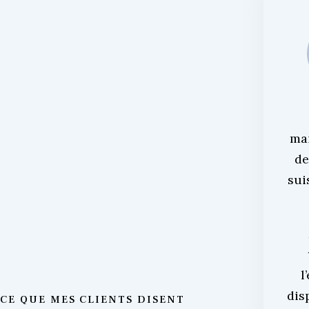
ma
de
sui
l
dis
CE QUE MES CLIENTS DISENT