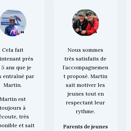
Cela fait
Nous sommes
intenant près
très satisfaits de
 5 ans que je
l’accompagnemen
s entraîné par
t proposé. Martin
Martin.
sait motiver les
jeunes tout en
Martin est
respectant leur
toujours à
rythme.
’écoute, très
ponible et sait
Parents de jeunes