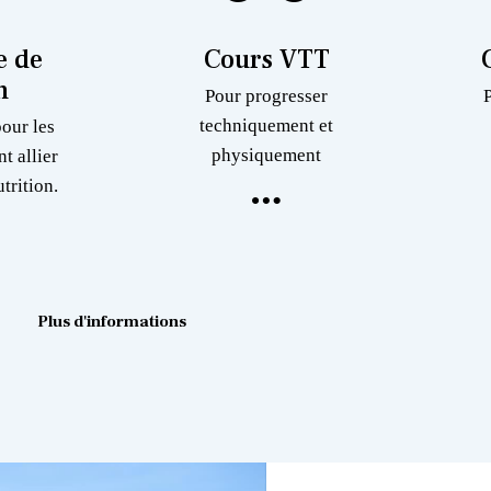
 de
Cours VTT
n
Pour progresser
techniquement et
pour les
physiquement
nt allier
trition.
Plus d'informations