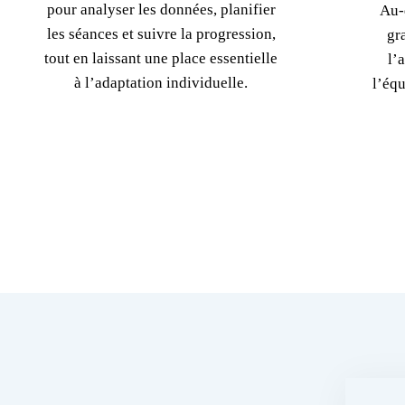
pour analyser les données, planifier
Au-
les séances et suivre la progression,
gr
tout en laissant une place essentielle
l’
à l’adaptation individuelle.
l’équ