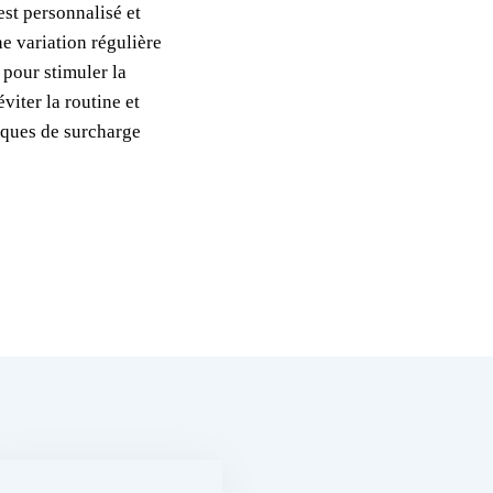
st personnalisé et
ne variation régulière
 pour stimuler la
viter la routine et
isques de surcharge