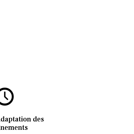
adaptation des
înements