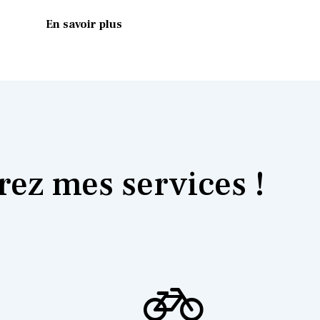
En savoir plus
ez mes services !