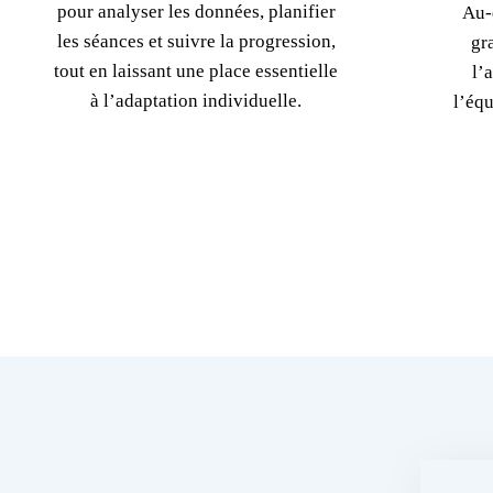
pour analyser les données, planifier
Au-
les séances et suivre la progression,
gr
tout en laissant une place essentielle
l’
à l’adaptation individuelle.
l’équ