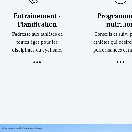
Entraînement -
Programme
Planification
nutritio
S'adresse aux athlètes de
Conseils et suivi 
toutes âges pour les
athlètes qui désire
disciplines du cyclisme.
performances et nu