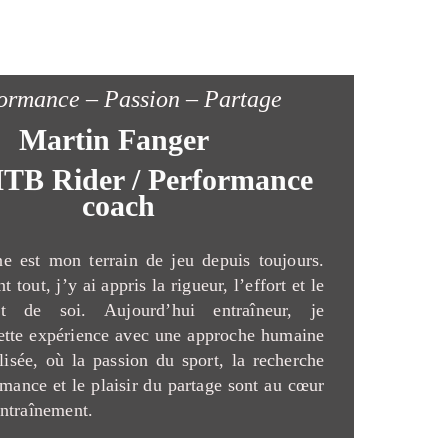
ormance – Passion – Partage
Martin Fanger
TB Rider / Performance
coach
e est mon terrain de jeu depuis toujours.
t tout, j’y ai appris la rigueur, l’effort et le
nt de soi. Aujourd’hui entraîneur, je
ette expérience avec une approche humaine
lisée, où la passion du sport, la recherche
rmance et le plaisir du partage sont au cœur
ntraînement.