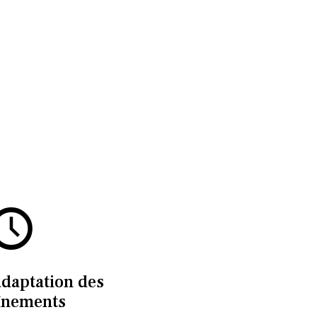
adaptation des
înements