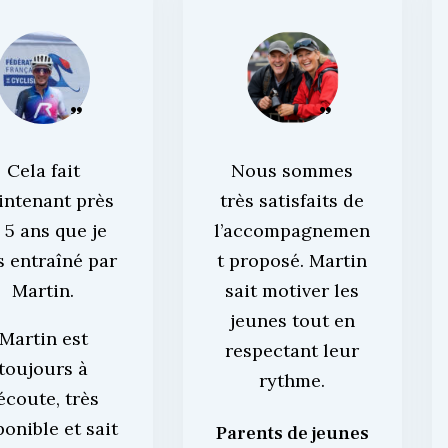
Cela fait
Nous sommes
intenant près
très satisfaits de
 5 ans que je
l’accompagnemen
s entraîné par
t proposé. Martin
Martin.
sait motiver les
jeunes tout en
Martin est
respectant leur
toujours à
rythme.
’écoute, très
ponible et sait
Parents de jeunes