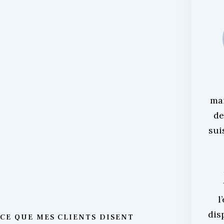
ma
de
sui
l
dis
CE QUE MES CLIENTS DISENT