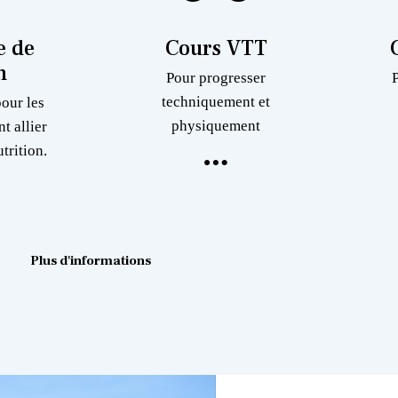
 de
Cours VTT
n
Pour progresser
techniquement et
pour les
physiquement
nt allier
trition.
Plus d'informations