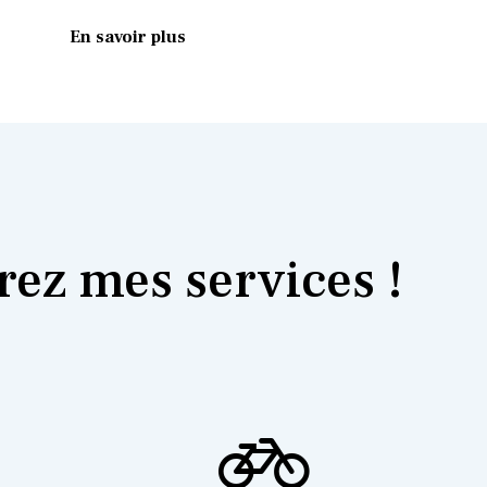
En savoir plus
ez mes services !