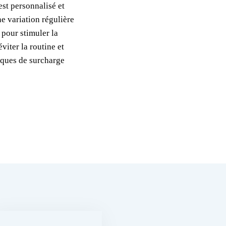
st personnalisé et
ne variation régulière
 pour stimuler la
viter la routine et
isques de surcharge