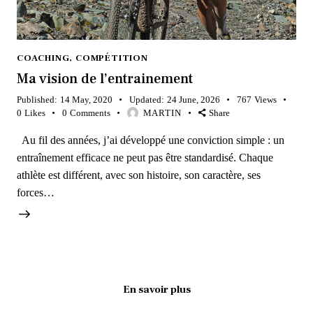
COACHING
,
COMPÉTITION
Ma vision de l’entrainement
Published:
14 May, 2020
Updated:
24 June, 2026
767
Views
0
Likes
0
Comments
MARTIN
Share
Au fil des années, j’ai développé une conviction simple : un
entraînement efficace ne peut pas être standardisé. Chaque
athlète est différent, avec son histoire, son caractère, ses
forces…
En savoir plus