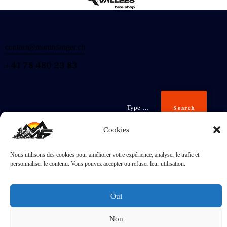
contact@martinfanger.ch
+41 78 480 23 83
Search
Cookies
Nous utilisons des cookies pour améliorer votre expérience, analyser le trafic et
Inscris-
personnaliser le contenu. Vous pouvez accepter ou refuser leur utilisation.
toi
J'accepte la
Politique de confidentialité
.
Oui
Non