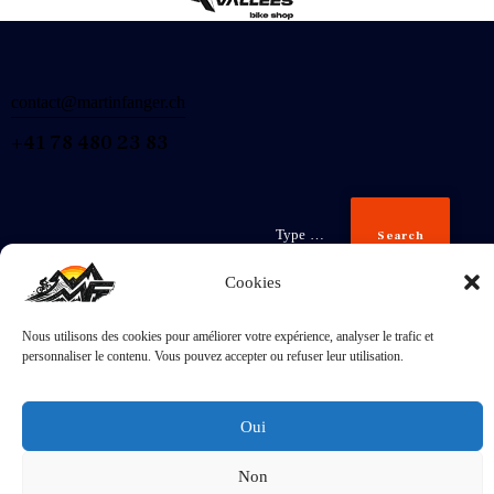
contact@martinfanger.ch
+41 78 480 23 83
Search
Cookies
Nous utilisons des cookies pour améliorer votre expérience, analyser le trafic et
Inscris-
personnaliser le contenu. Vous pouvez accepter ou refuser leur utilisation.
toi
J'accepte la
Politique de confidentialité
.
Oui
Non