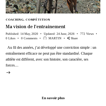
COACHING
,
COMPÉTITION
Ma vision de l’entrainement
Published:
14 May, 2020
Updated:
24 June, 2026
772
Views
0
Likes
0
Comments
MARTIN
Share
Au fil des années, j’ai développé une conviction simple : un
entraînement efficace ne peut pas être standardisé. Chaque
athlète est différent, avec son histoire, son caractère, ses
forces…
En savoir plus