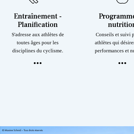
Entraînement -
Programme
Planification
nutritio
S'adresse aux athlètes de
Conseils et suivi 
toutes âges pour les
athlètes qui désire
disciplines du cyclisme.
performances et nu