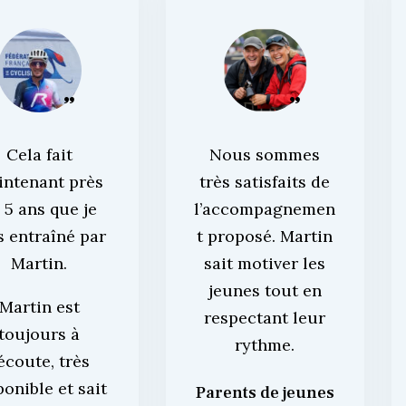
Cela fait
Nous sommes
intenant près
très satisfaits de
 5 ans que je
l’accompagnemen
s entraîné par
t proposé. Martin
Martin.
sait motiver les
jeunes tout en
Martin est
respectant leur
toujours à
rythme.
’écoute, très
ponible et sait
Parents de jeunes