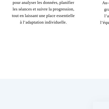
pour analyser les données, planifier
Au-
les séances et suivre la progression,
gr
tout en laissant une place essentielle
l’
à l’adaptation individuelle.
l’équ