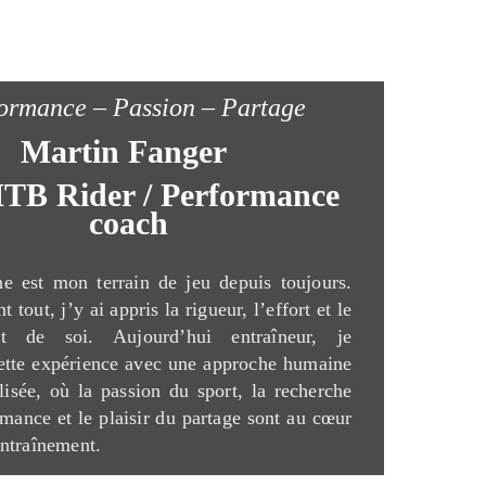
ormance – Passion – Partage
Martin Fanger
TB Rider / Performance
coach
e est mon terrain de jeu depuis toujours.
t tout, j’y ai appris la rigueur, l’effort et le
nt de soi. Aujourd’hui entraîneur, je
ette expérience avec une approche humaine
lisée, où la passion du sport, la recherche
rmance et le plaisir du partage sont au cœur
ntraînement.