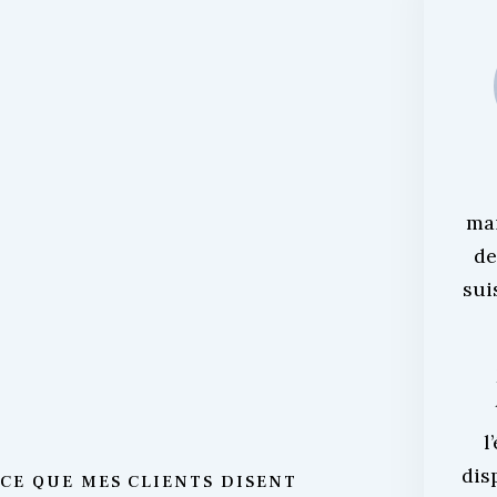
ma
de
sui
l
dis
CE QUE MES CLIENTS DISENT