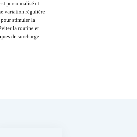
st personnalisé et
ne variation régulière
 pour stimuler la
viter la routine et
isques de surcharge