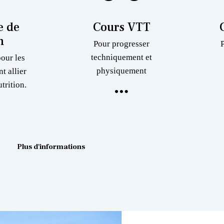
 de
Cours VTT
n
Pour progresser
techniquement et
pour les
physiquement
nt allier
trition.
Plus d'informations