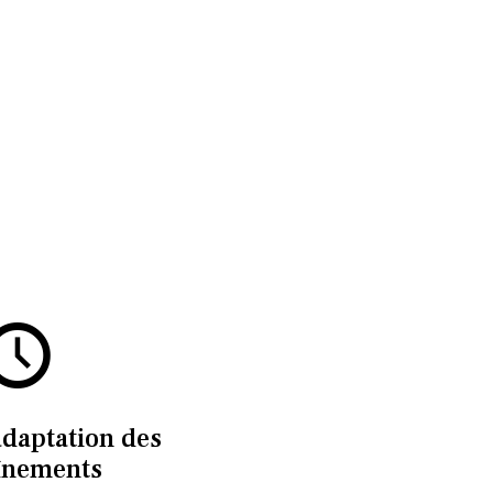
adaptation des
înements