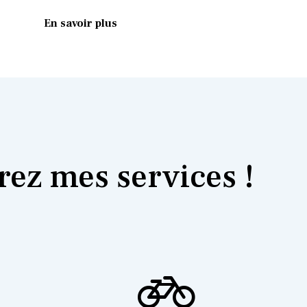
En savoir plus
ez mes services !