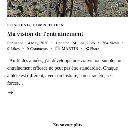
COACHING
,
COMPÉTITION
Ma vision de l’entrainement
Published:
14 May, 2020
Updated:
24 June, 2026
764
Views
0
Likes
0
Comments
MARTIN
Share
Au fil des années, j’ai développé une conviction simple : un
entraînement efficace ne peut pas être standardisé. Chaque
athlète est différent, avec son histoire, son caractère, ses
forces…
En savoir plus