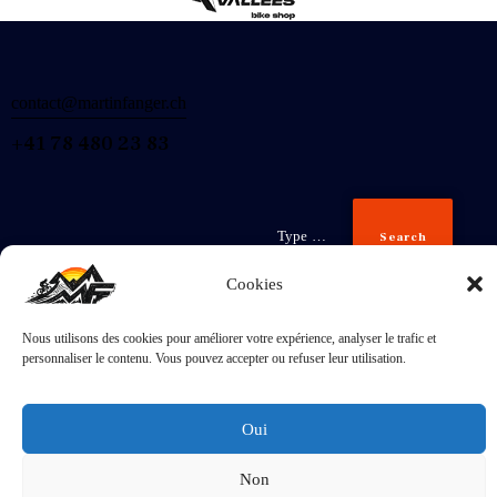
contact@martinfanger.ch
+41 78 480 23 83
Search
Cookies
Nous utilisons des cookies pour améliorer votre expérience, analyser le trafic et
Inscris-
personnaliser le contenu. Vous pouvez accepter ou refuser leur utilisation.
toi
J'accepte la
Politique de confidentialité
.
Oui
Non