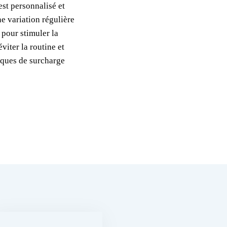
st personnalisé et
ne variation régulière
 pour stimuler la
viter la routine et
isques de surcharge