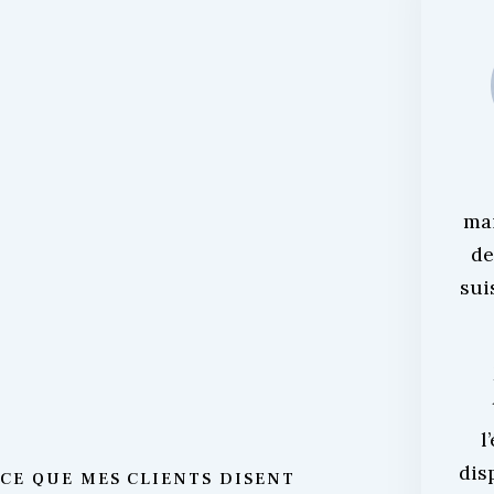
ma
de
sui
l
dis
CE QUE MES CLIENTS DISENT