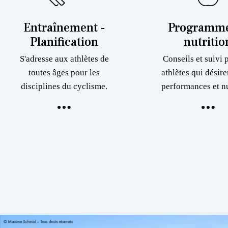
Entraînement -
Programme
Planification
nutritio
S'adresse aux athlètes de
Conseils et suivi 
toutes âges pour les
athlètes qui désire
disciplines du cyclisme.
performances et nu