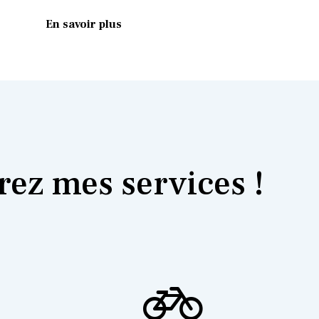
En savoir plus
ez mes services !