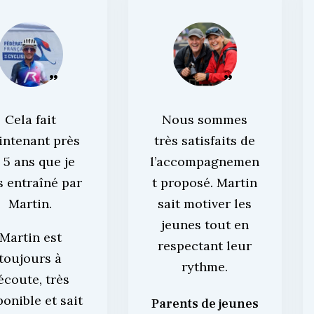
Cela fait
Nous sommes
intenant près
très satisfaits de
 5 ans que je
l’accompagnemen
s entraîné par
t proposé. Martin
Martin.
sait motiver les
jeunes tout en
Martin est
respectant leur
toujours à
rythme.
’écoute, très
ponible et sait
Parents de jeunes