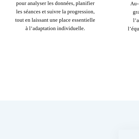
pour analyser les données, planifier
Au-
les séances et suivre la progression,
gr
tout en laissant une place essentielle
l’
à l’adaptation individuelle.
l’équ