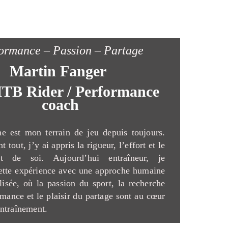
ormance – Passion – Partage
Martin Fanger
TB Rider / Performance
coach
e est mon terrain de jeu depuis toujours.
t tout, j’y ai appris la rigueur, l’effort et le
nt de soi. Aujourd’hui entraîneur, je
ette expérience avec une approche humaine
lisée, où la passion du sport, la recherche
rmance et le plaisir du partage sont au cœur
ntraînement.