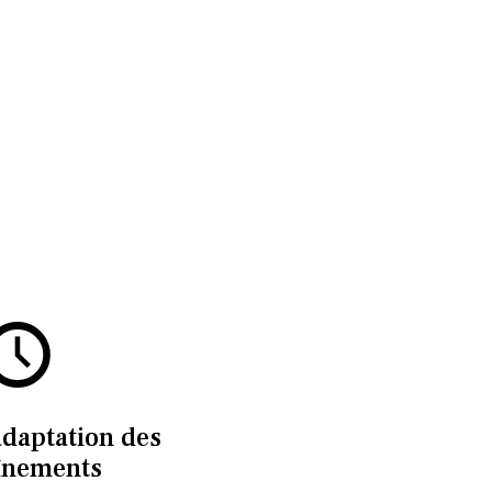
adaptation des
înements