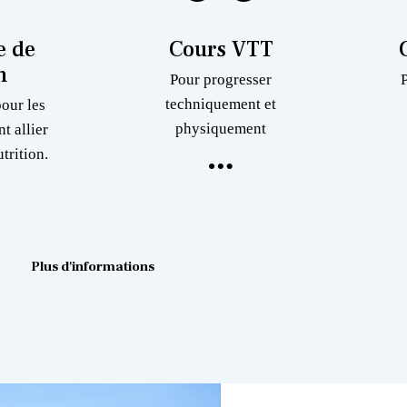
 de
Cours VTT
n
Pour progresser
techniquement et
pour les
physiquement
nt allier
trition.
Plus d'informations