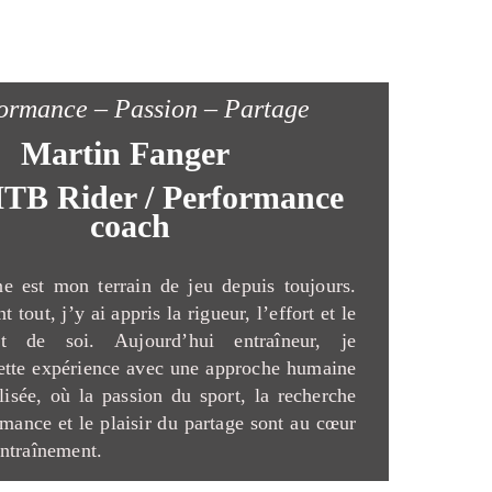
ormance – Passion – Partage
Martin Fanger
TB Rider / Performance
coach
e est mon terrain de jeu depuis toujours.
t tout, j’y ai appris la rigueur, l’effort et le
nt de soi. Aujourd’hui entraîneur, je
ette expérience avec une approche humaine
lisée, où la passion du sport, la recherche
rmance et le plaisir du partage sont au cœur
ntraînement.