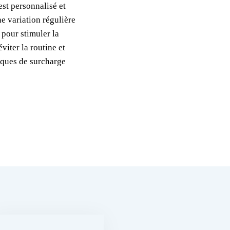
st personnalisé et
ne variation régulière
 pour stimuler la
viter la routine et
isques de surcharge