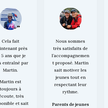
Cela fait
Nous sommes
intenant près
très satisfaits de
 5 ans que je
l’accompagnemen
s entraîné par
t proposé. Martin
Martin.
sait motiver les
jeunes tout en
Martin est
respectant leur
toujours à
rythme.
’écoute, très
ponible et sait
Parents de jeunes