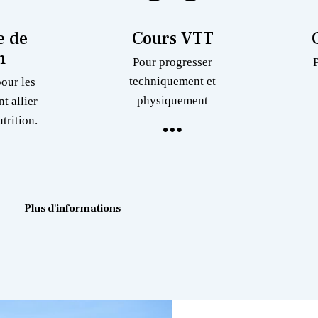
 de
Cours VTT
n
Pour progresser
techniquement et
pour les
physiquement
nt allier
trition.
Plus d'informations