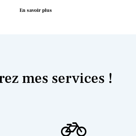
En savoir plus
ez mes services !