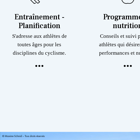
Entraînement -
Programme
Planification
nutritio
S'adresse aux athlètes de
Conseils et suivi 
toutes âges pour les
athlètes qui désire
disciplines du cyclisme.
performances et nu