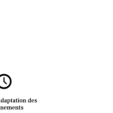
adaptation des
înements