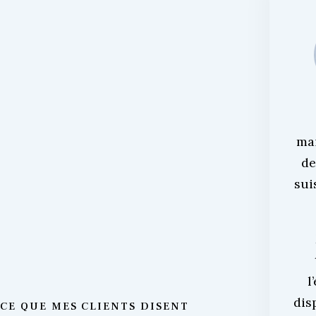
ma
de
sui
l
dis
CE QUE MES CLIENTS DISENT