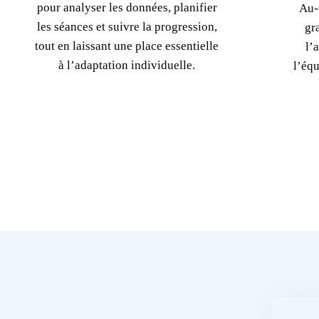
pour analyser les données, planifier
Au-
les séances et suivre la progression,
gr
tout en laissant une place essentielle
l’
à l’adaptation individuelle.
l’équ