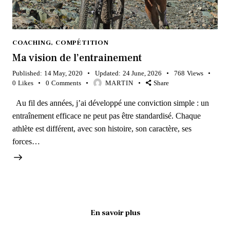
COACHING
,
COMPÉTITION
Ma vision de l’entrainement
Published:
14 May, 2020
Updated:
24 June, 2026
768
Views
0
Likes
0
Comments
MARTIN
Share
Au fil des années, j’ai développé une conviction simple : un
entraînement efficace ne peut pas être standardisé. Chaque
athlète est différent, avec son histoire, son caractère, ses
forces…
En savoir plus