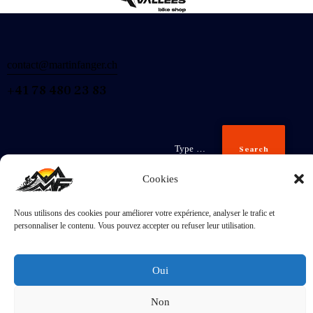
contact@martinfanger.ch
+41 78 480 23 83
Search
Cookies
Nous utilisons des cookies pour améliorer votre expérience, analyser le trafic et
Inscris-
personnaliser le contenu. Vous pouvez accepter ou refuser leur utilisation.
toi
J'accepte la
Politique de confidentialité
.
Oui
Non