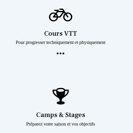
Cours VTT
Pour progresser techniquement et physiquement
Camps & Stages
Préparez votre saison et vos objectifs