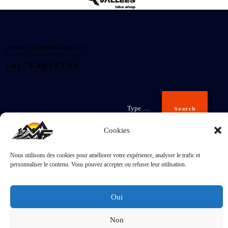
contact@martinfanger.ch
+41 78 480 23 83
Search
Cookies
Nous utilisons des cookies pour améliorer votre expérience, analyser le trafic et
Inscris-
personnaliser le contenu. Vous pouvez accepter ou refuser leur utilisation.
toi
J'accepte la
Politique de confidentialité
.
Oui
Non