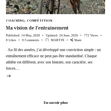
COACHING
,
COMPÉTITION
Ma vision de l’entrainement
Published:
14 May, 2020
Updated:
24 June, 2026
772
Views
0
Likes
0
Comments
MARTIN
Share
Au fil des années, j’ai développé une conviction simple : un
entraînement efficace ne peut pas être standardisé. Chaque
athlète est différent, avec son histoire, son caractère, ses
forces…
En savoir plus