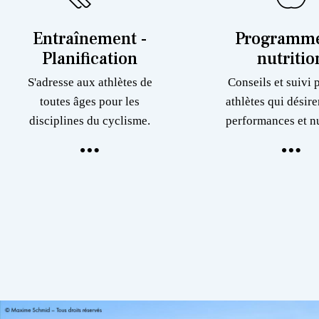
Entraînement -
Programme
Planification
nutritio
S'adresse aux athlètes de
Conseils et suivi 
toutes âges pour les
athlètes qui désire
disciplines du cyclisme.
performances et nu