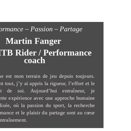
ormance – Passion – Partage
Martin Fanger
TB Rider / Performance
coach
e est mon terrain de jeu depuis toujours.
t tout, j’y ai appris la rigueur, l’effort et le
nt de soi. Aujourd’hui entraîneur, je
ette expérience avec une approche humaine
lisée, où la passion du sport, la recherche
rmance et le plaisir du partage sont au cœur
ntraînement.