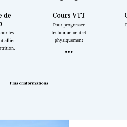
 de
Cours VTT
n
Pour progresser
techniquement et
pour les
physiquement
nt allier
trition.
Plus d'informations