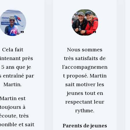
Cela fait
Nous sommes
intenant près
très satisfaits de
 5 ans que je
l’accompagnemen
s entraîné par
t proposé. Martin
Martin.
sait motiver les
jeunes tout en
Martin est
respectant leur
toujours à
rythme.
’écoute, très
ponible et sait
Parents de jeunes