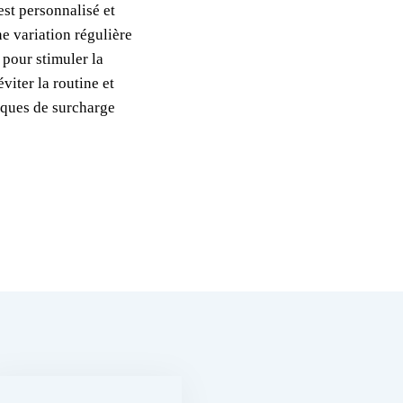
st personnalisé et
ne variation régulière
 pour stimuler la
viter la routine et
isques de surcharge