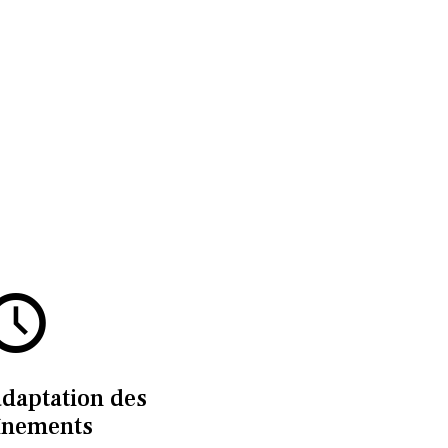
adaptation des
înements