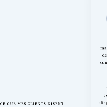
ma
de
sui
l
dis
CE QUE MES CLIENTS DISENT