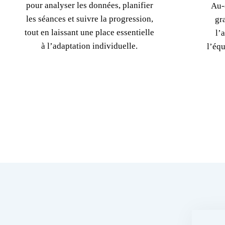
pour analyser les données, planifier
Au-
les séances et suivre la progression,
gr
tout en laissant une place essentielle
l’
à l’adaptation individuelle.
l’équ