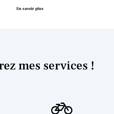
En savoir plus
ez mes services !