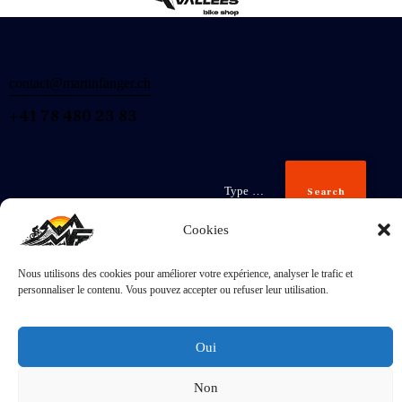
contact@martinfanger.ch
+41 78 480 23 83
Search
Cookies
Nous utilisons des cookies pour améliorer votre expérience, analyser le trafic et
Inscris-
personnaliser le contenu. Vous pouvez accepter ou refuser leur utilisation.
toi
J'accepte la
Politique de confidentialité
.
Oui
Non