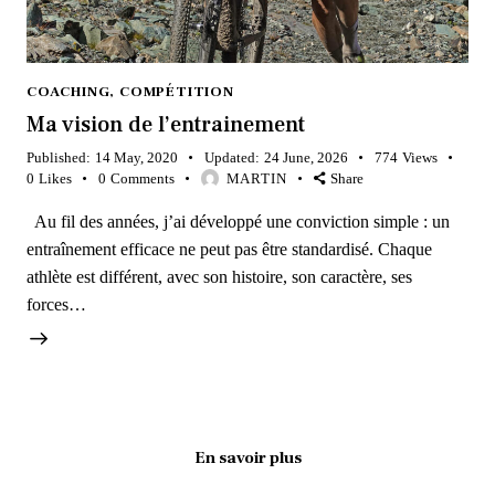
COACHING
,
COMPÉTITION
Ma vision de l’entrainement
Published:
14 May, 2020
Updated:
24 June, 2026
774
Views
0
Likes
0
Comments
MARTIN
Share
Au fil des années, j’ai développé une conviction simple : un
entraînement efficace ne peut pas être standardisé. Chaque
athlète est différent, avec son histoire, son caractère, ses
forces…
En savoir plus