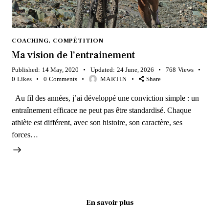
COACHING
,
COMPÉTITION
Ma vision de l’entrainement
Published:
14 May, 2020
Updated:
24 June, 2026
768
Views
0
Likes
0
Comments
MARTIN
Share
Au fil des années, j’ai développé une conviction simple : un
entraînement efficace ne peut pas être standardisé. Chaque
athlète est différent, avec son histoire, son caractère, ses
forces…
En savoir plus