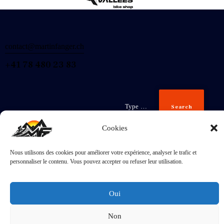
contact@martinfanger.ch
+41 78 480 23 83
Search
Cookies
Nous utilisons des cookies pour améliorer votre expérience, analyser le trafic et
Inscris-
personnaliser le contenu. Vous pouvez accepter ou refuser leur utilisation.
toi
J'accepte la
Politique de confidentialité
.
Oui
Non