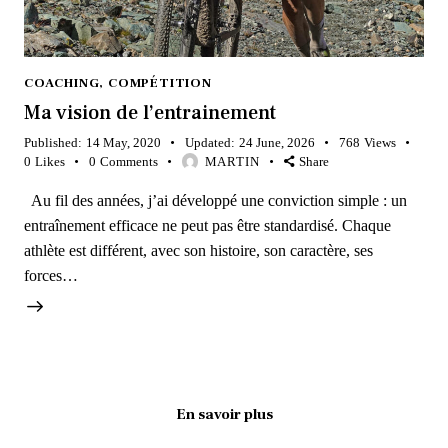
COACHING
,
COMPÉTITION
Ma vision de l’entrainement
Published:
14 May, 2020
Updated:
24 June, 2026
768
Views
0
Likes
0
Comments
MARTIN
Share
Au fil des années, j’ai développé une conviction simple : un
entraînement efficace ne peut pas être standardisé. Chaque
athlète est différent, avec son histoire, son caractère, ses
forces…
En savoir plus