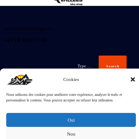
contact@martinfanger.ch
+41 78 480 23 83
Search
Cookies
Nous utilisons des cookies pour améliorer votre expérience, analyser le trafic et
Inscris-
personnaliser le contenu. Vous pouvez accepter ou refuser leur utilisation.
toi
J'accepte la
Politique de confidentialité
.
Oui
Non