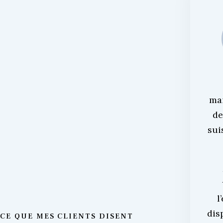
ma
de
sui
l
dis
CE QUE MES CLIENTS DISENT