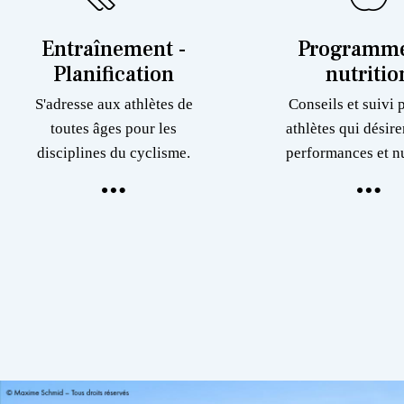
Entraînement -
Programme
Planification
nutritio
S'adresse aux athlètes de
Conseils et suivi 
toutes âges pour les
athlètes qui désire
disciplines du cyclisme.
performances et nu