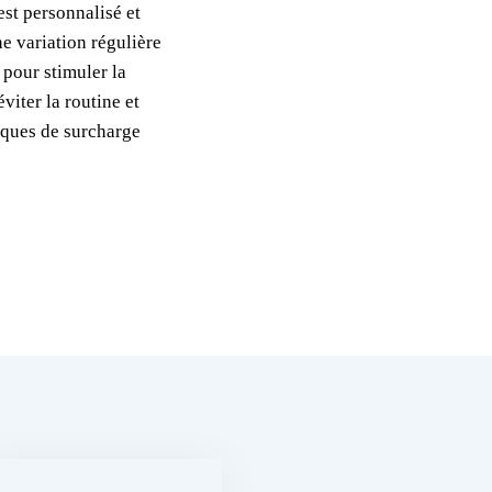
st personnalisé et
ne variation régulière
 pour stimuler la
viter la routine et
isques de surcharge