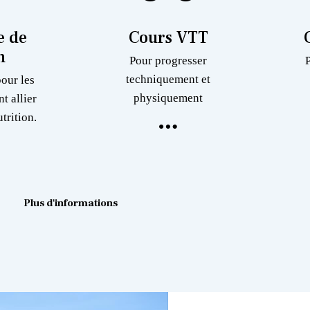
 de
Cours VTT
n
Pour progresser
techniquement et
pour les
physiquement
nt allier
trition.
Plus d'informations