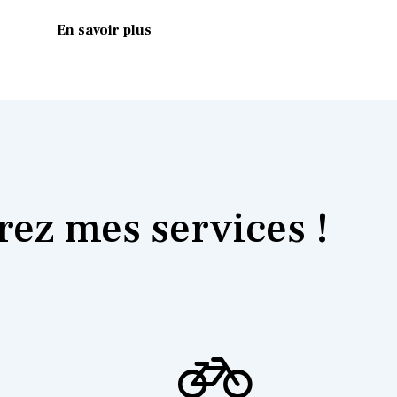
En savoir plus
ez mes services !