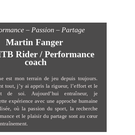
ormance – Passion – Partage
Martin Fanger
TB Rider / Performance
coach
e est mon terrain de jeu depuis toujours.
t tout, j’y ai appris la rigueur, l’effort et le
nt de soi. Aujourd’hui entraîneur, je
ette expérience avec une approche humaine
lisée, où la passion du sport, la recherche
rmance et le plaisir du partage sont au cœur
ntraînement.