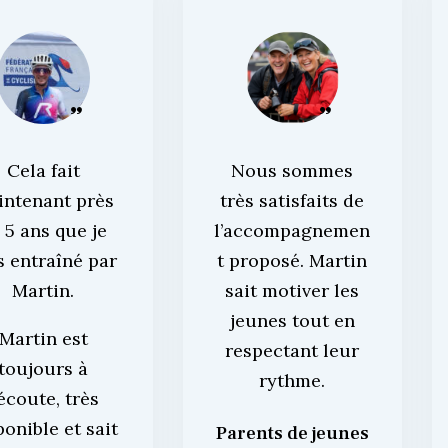
Cela fait
Nous sommes
intenant près
très satisfaits de
 5 ans que je
l’accompagnemen
s entraîné par
t proposé. Martin
Martin.
sait motiver les
jeunes tout en
Martin est
respectant leur
toujours à
rythme.
’écoute, très
ponible et sait
Parents de jeunes