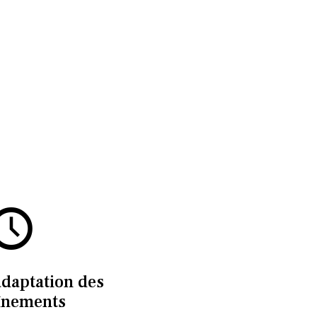
adaptation des
înements