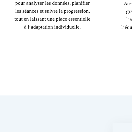
pour analyser les données, planifier
Au-
les séances et suivre la progression,
gr
tout en laissant une place essentielle
l’
à l’adaptation individuelle.
l’équ