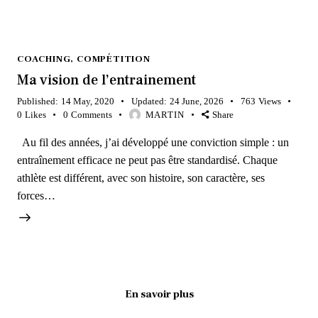
COACHING
,
COMPÉTITION
Ma vision de l’entrainement
Published:
14 May, 2020
Updated:
24 June, 2026
763
Views
0
Likes
0
Comments
MARTIN
Share
Au fil des années, j’ai développé une conviction simple : un
entraînement efficace ne peut pas être standardisé. Chaque
athlète est différent, avec son histoire, son caractère, ses
forces…
En savoir plus