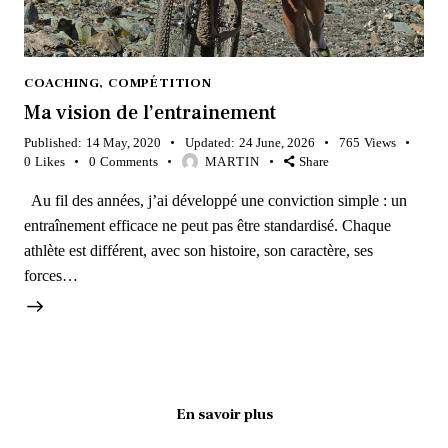
COACHING
,
COMPÉTITION
Ma vision de l’entrainement
Published:
14 May, 2020
Updated:
24 June, 2026
765
Views
0
Likes
0
Comments
MARTIN
Share
Au fil des années, j’ai développé une conviction simple : un
entraînement efficace ne peut pas être standardisé. Chaque
athlète est différent, avec son histoire, son caractère, ses
forces…
En savoir plus