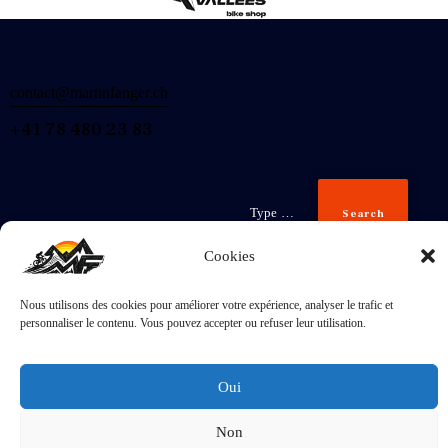
contact@martinfanger.ch
+41 78 480 23 83
Search
Cookies
Nous utilisons des cookies pour améliorer votre expérience, analyser le trafic et
Inscris-
personnaliser le contenu. Vous pouvez accepter ou refuser leur utilisation.
toi
J'accepte la
Politique de confidentialité
.
Oui
Non