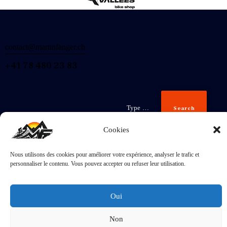
contact@martinfanger.ch
+41 78 480 23 83
Search
Cookies
Nous utilisons des cookies pour améliorer votre expérience, analyser le trafic et
Inscris-
personnaliser le contenu. Vous pouvez accepter ou refuser leur utilisation.
toi
J'accepte la
Politique de confidentialité
.
Oui
Non