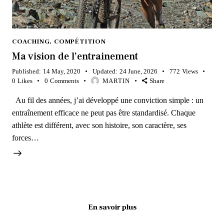
COACHING
,
COMPÉTITION
Ma vision de l’entrainement
Published:
14 May, 2020
Updated:
24 June, 2026
772
Views
0
Likes
0
Comments
MARTIN
Share
Au fil des années, j’ai développé une conviction simple : un
entraînement efficace ne peut pas être standardisé. Chaque
athlète est différent, avec son histoire, son caractère, ses
forces…
En savoir plus