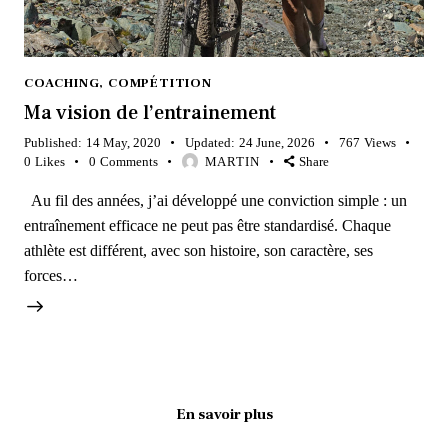
COACHING
,
COMPÉTITION
Ma vision de l’entrainement
Published:
14 May, 2020
Updated:
24 June, 2026
767
Views
0
Likes
0
Comments
MARTIN
Share
Au fil des années, j’ai développé une conviction simple : un
entraînement efficace ne peut pas être standardisé. Chaque
athlète est différent, avec son histoire, son caractère, ses
forces…
En savoir plus