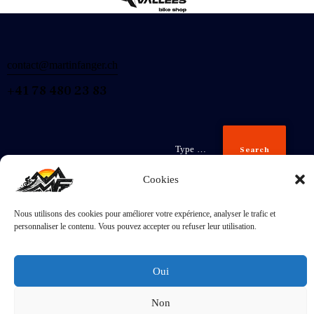
contact@martinfanger.ch
+41 78 480 23 83
Search
Cookies
Nous utilisons des cookies pour améliorer votre expérience, analyser le trafic et
Inscris-
personnaliser le contenu. Vous pouvez accepter ou refuser leur utilisation.
toi
J'accepte la
Politique de confidentialité
.
Oui
Non