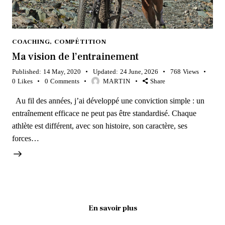
COACHING
,
COMPÉTITION
Ma vision de l’entrainement
Published:
14 May, 2020
Updated:
24 June, 2026
768
Views
0
Likes
0
Comments
MARTIN
Share
Au fil des années, j’ai développé une conviction simple : un
entraînement efficace ne peut pas être standardisé. Chaque
athlète est différent, avec son histoire, son caractère, ses
forces…
En savoir plus