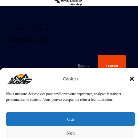
contact@martinfanger.ch
+41 78 480 23 83
Search
Cookies
Nous utilisons des cookies pour améliorer votre expérience, analyser le trafic et
Inscris-
personnaliser le contenu. Vous pouvez accepter ou refuser leur utilisation.
toi
J'accepte la
Politique de confidentialité
.
Oui
Non