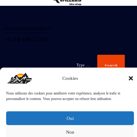
contact@martinfanger.ch
+41 78 480 23 83
Search
Cookies
Nous utilisons des cookies pour améliorer votre expérience, analyser le trafic et
Inscris-
personnaliser le contenu. Vous pouvez accepter ou refuser leur utilisation.
toi
J'accepte la
Politique de confidentialité
.
Oui
Non