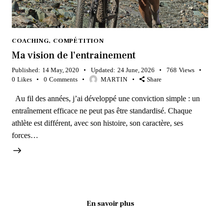
COACHING
,
COMPÉTITION
Ma vision de l’entrainement
Published:
14 May, 2020
Updated:
24 June, 2026
768
Views
0
Likes
0
Comments
MARTIN
Share
Au fil des années, j’ai développé une conviction simple : un
entraînement efficace ne peut pas être standardisé. Chaque
athlète est différent, avec son histoire, son caractère, ses
forces…
En savoir plus