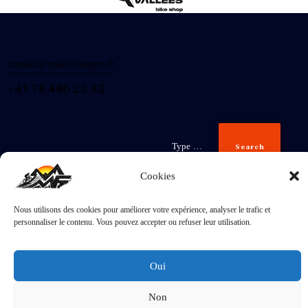
contact@martinfanger.ch
+41 78 480 23 83
Search
Cookies
Nous utilisons des cookies pour améliorer votre expérience, analyser le trafic et
Inscris-
personnaliser le contenu. Vous pouvez accepter ou refuser leur utilisation.
toi
J'accepte la
Politique de confidentialité
.
Oui
Non