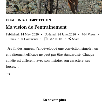
COACHING
,
COMPÉTITION
Ma vision de l’entrainement
Published:
14 May, 2020
Updated:
24 June, 2026
764
Views
0
Likes
0
Comments
MARTIN
Share
Au fil des années, j’ai développé une conviction simple : un
entraînement efficace ne peut pas être standardisé. Chaque
athlète est différent, avec son histoire, son caractère, ses
forces…
En savoir plus