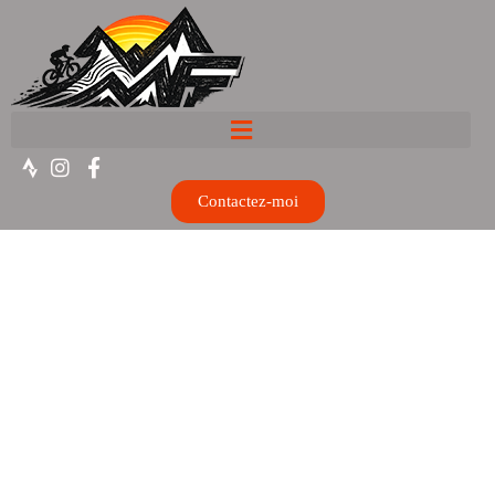
Contactez-moi