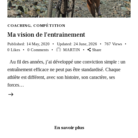
COACHING
,
COMPÉTITION
Ma vision de l’entrainement
Published:
14 May, 2020
Updated:
24 June, 2026
767
Views
0
Likes
0
Comments
MARTIN
Share
Au fil des années, j’ai développé une conviction simple : un
entraînement efficace ne peut pas être standardisé. Chaque
athlète est différent, avec son histoire, son caractère, ses
forces…
En savoir plus