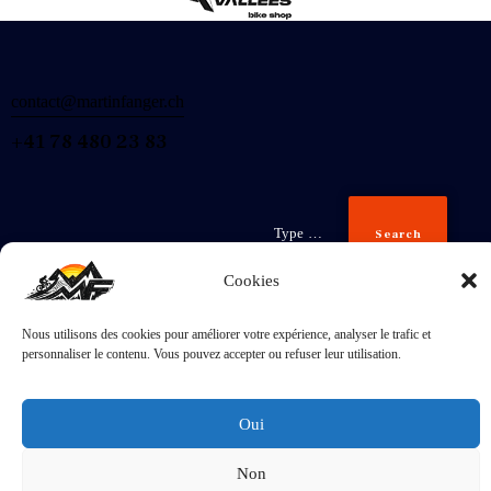
contact@martinfanger.ch
+41 78 480 23 83
Search
Cookies
Nous utilisons des cookies pour améliorer votre expérience, analyser le trafic et
Inscris-
personnaliser le contenu. Vous pouvez accepter ou refuser leur utilisation.
toi
J'accepte la
Politique de confidentialité
.
Oui
Non