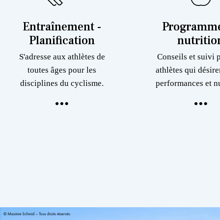
Entraînement -
Programme
Planification
nutritio
S'adresse aux athlètes de
Conseils et suivi 
toutes âges pour les
athlètes qui désire
disciplines du cyclisme.
performances et nu