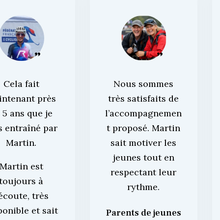
Cela fait
Nous sommes
intenant près
très satisfaits de
 5 ans que je
l’accompagnemen
s entraîné par
t proposé. Martin
Martin.
sait motiver les
jeunes tout en
Martin est
respectant leur
toujours à
rythme.
’écoute, très
ponible et sait
Parents de jeunes