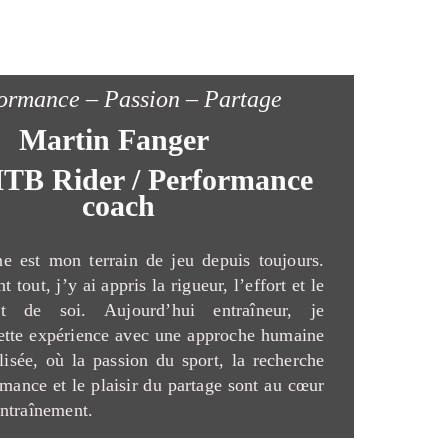
ormance – Passion – Partage
Martin Fanger
TB Rider / Performance
coach
e est mon terrain de jeu depuis toujours.
t tout, j’y ai appris la rigueur, l’effort et le
nt de soi. Aujourd’hui entraîneur, je
ette expérience avec une approche humaine
lisée, où la passion du sport, la recherche
rmance et le plaisir du partage sont au cœur
ntraînement.