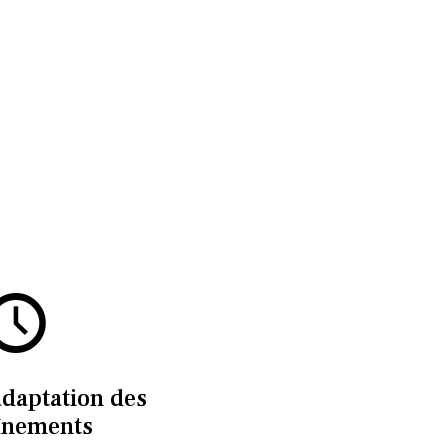
adaptation des
înements