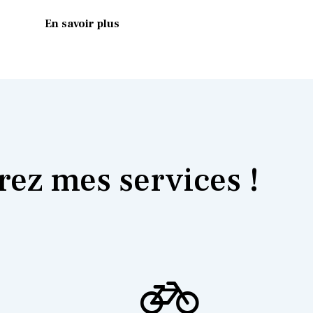
En savoir plus
ez mes services !