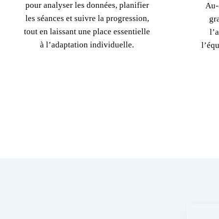
pour analyser les données, planifier
Au-
les séances et suivre la progression,
gr
tout en laissant une place essentielle
l’
à l’adaptation individuelle.
l’équ