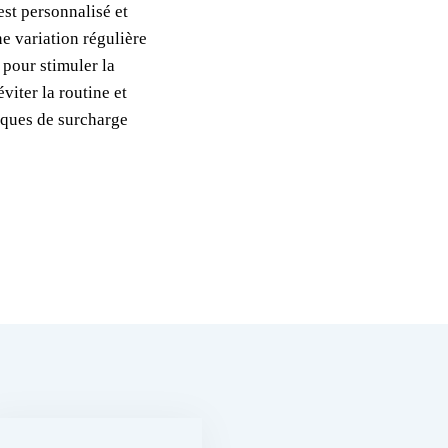
st personnalisé et
ne variation régulière
 pour stimuler la
viter la routine et
isques de surcharge