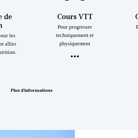
 de
Cours VTT
n
Pour progresser
techniquement et
pour les
physiquement
nt allier
trition.
Plus d'informations