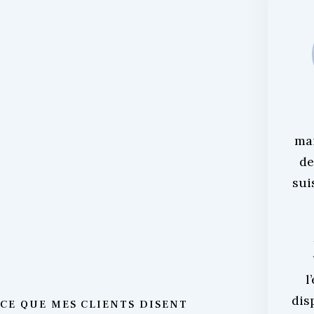
ma
de
sui
l
dis
CE QUE MES CLIENTS DISENT