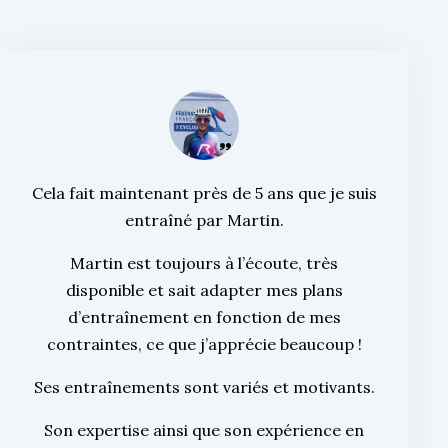
Cela fait maintenant près de 5 ans que je suis
entraîné par Martin.
Martin est toujours à l’écoute, très
disponible et sait adapter mes plans
d’entraînement en fonction de mes
contraintes, ce que j’apprécie beaucoup !
Ses entraînements sont variés et motivants.
Son expertise ainsi que son expérience en