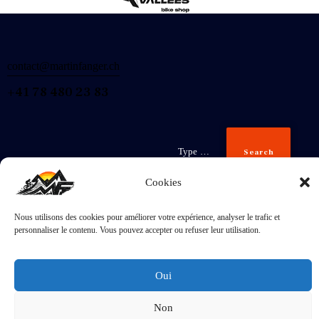
contact@martinfanger.ch
+41 78 480 23 83
Search
Cookies
Nous utilisons des cookies pour améliorer votre expérience, analyser le trafic et
Inscris-
personnaliser le contenu. Vous pouvez accepter ou refuser leur utilisation.
toi
J'accepte la
Politique de confidentialité
.
Oui
Non