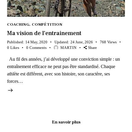
COACHING
,
COMPÉTITION
Ma vision de l’entrainement
Published:
14 May, 2020
Updated:
24 June, 2026
768
Views
0
Likes
0
Comments
MARTIN
Share
Au fil des années, j’ai développé une conviction simple : un
entraînement efficace ne peut pas être standardisé. Chaque
athlète est différent, avec son histoire, son caractère, ses
forces…
En savoir plus