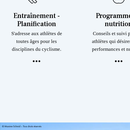
Entraînement -
Programme
Planification
nutritio
S'adresse aux athlètes de
Conseils et suivi 
toutes âges pour les
athlètes qui désire
disciplines du cyclisme.
performances et nu