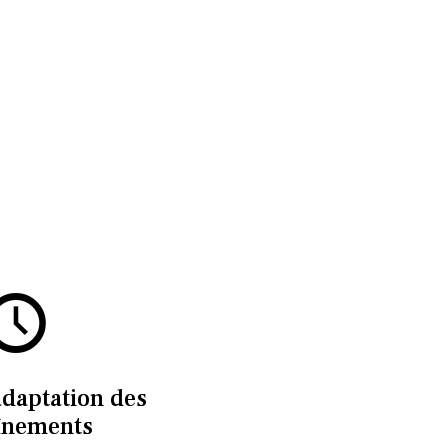
adaptation des
înements