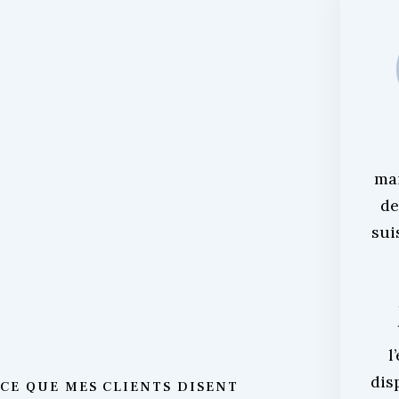
ma
de
sui
l
dis
CE QUE MES CLIENTS DISENT