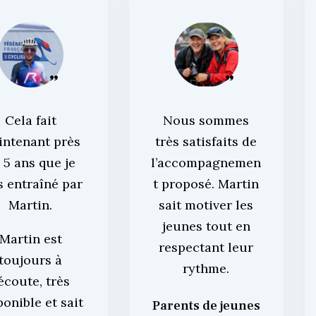
Cela fait
Nous sommes
intenant près
très satisfaits de
 5 ans que je
l’accompagnemen
s entraîné par
t proposé. Martin
Martin.
sait motiver les
jeunes tout en
Martin est
respectant leur
toujours à
rythme.
’écoute, très
ponible et sait
Parents de jeunes