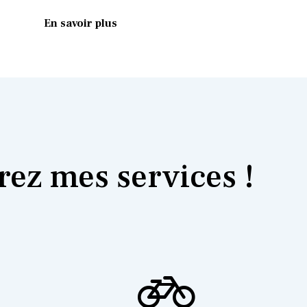
En savoir plus
ez mes services !