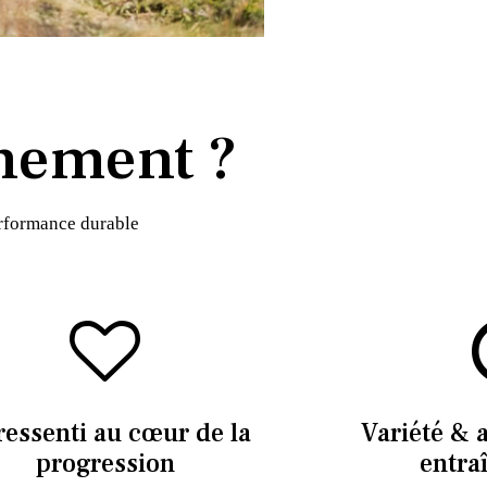
nement ?
erformance durable
ressenti au cœur de la
Variété & 
progression
entra