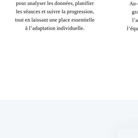
pour analyser les données, planifier
Au-
les séances et suivre la progression,
gr
tout en laissant une place essentielle
l’
à l’adaptation individuelle.
l’équ