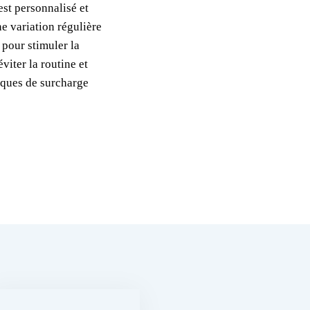
st personnalisé et
ne variation régulière
 pour stimuler la
viter la routine et
isques de surcharge