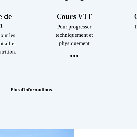
 de
Cours VTT
n
Pour progresser
techniquement et
pour les
physiquement
nt allier
trition.
Plus d'informations