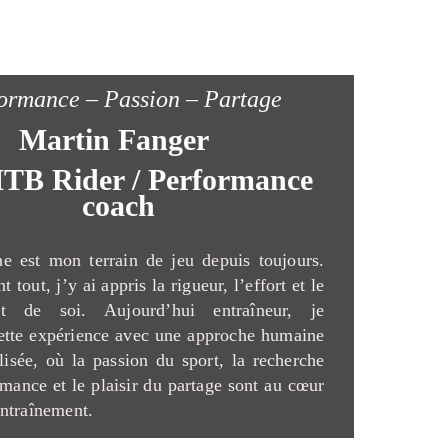
ormance – Passion – Partage
Martin Fanger
TB Rider / Performance
coach
e est mon terrain de jeu depuis toujours.
t tout, j’y ai appris la rigueur, l’effort et le
nt de soi. Aujourd’hui entraîneur, je
ette expérience avec une approche humaine
lisée, où la passion du sport, la recherche
rmance et le plaisir du partage sont au cœur
ntraînement.