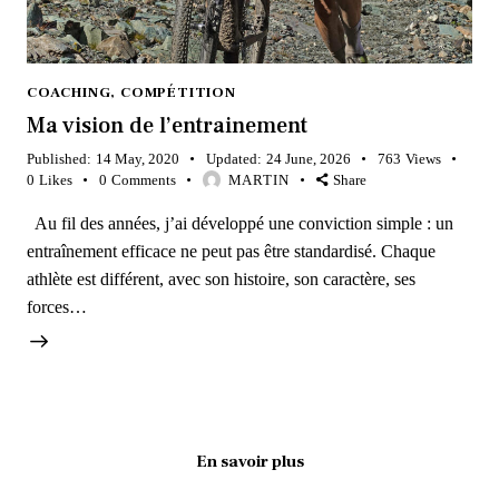
COACHING
,
COMPÉTITION
Ma vision de l’entrainement
Published:
14 May, 2020
Updated:
24 June, 2026
763
Views
0
Likes
0
Comments
MARTIN
Share
Au fil des années, j’ai développé une conviction simple : un
entraînement efficace ne peut pas être standardisé. Chaque
athlète est différent, avec son histoire, son caractère, ses
forces…
En savoir plus