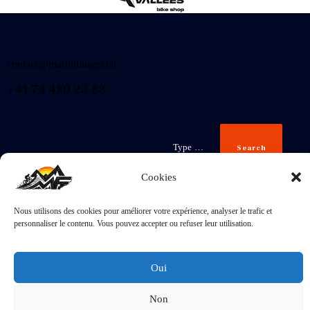
contact@martinfanger.ch
+41 78 480 23 83
Search
Cookies
Nous utilisons des cookies pour améliorer votre expérience, analyser le trafic et
Inscris-
personnaliser le contenu. Vous pouvez accepter ou refuser leur utilisation.
toi
J'accepte la
Politique de confidentialité
.
Oui
Non