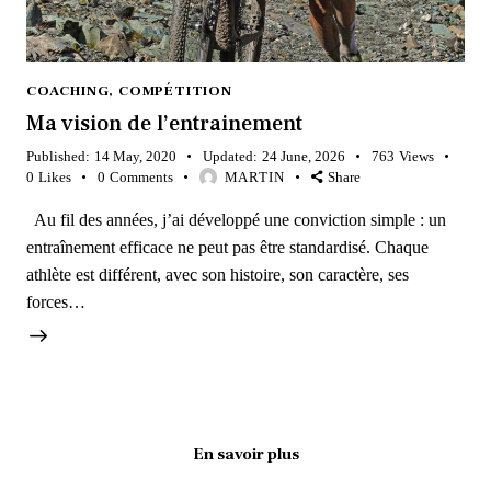
COACHING
,
COMPÉTITION
Ma vision de l’entrainement
Published:
14 May, 2020
Updated:
24 June, 2026
763
Views
0
Likes
0
Comments
MARTIN
Share
Au fil des années, j’ai développé une conviction simple : un
entraînement efficace ne peut pas être standardisé. Chaque
athlète est différent, avec son histoire, son caractère, ses
forces…
En savoir plus