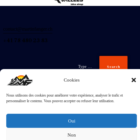
contact@martinfanger.ch
+41 78 480 23 83
Search
Cookies
Nous utilisons des cookies pour améliorer votre expérience, analyser le trafic et
Inscris-
personnaliser le contenu. Vous pouvez accepter ou refuser leur utilisation.
toi
J'accepte la
Politique de confidentialité
.
Oui
Non