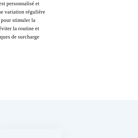
st personnalisé et
ne variation régulière
 pour stimuler la
viter la routine et
isques de surcharge