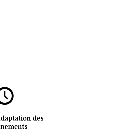
adaptation des
înements