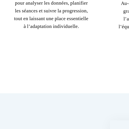
pour analyser les données, planifier
Au-
les séances et suivre la progression,
gr
tout en laissant une place essentielle
l’
à l’adaptation individuelle.
l’équ