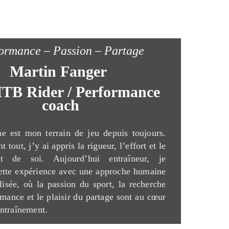
ormance – Passion – Partage
Martin Fanger
TB Rider / Performance
coach
e est mon terrain de jeu depuis toujours.
t tout, j’y ai appris la rigueur, l’effort et le
nt de soi. Aujourd’hui entraîneur, je
ette expérience avec une approche humaine
lisée, où la passion du sport, la recherche
rmance et le plaisir du partage sont au cœur
ntraînement.