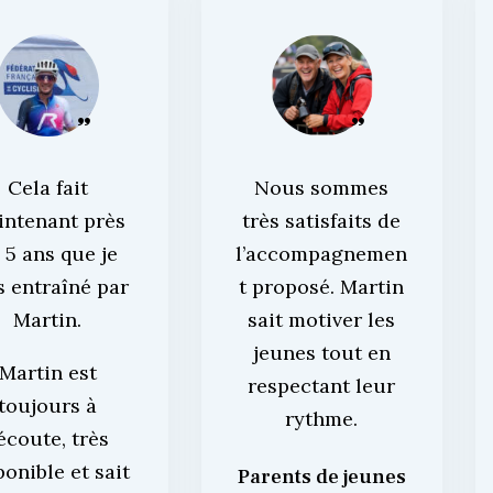
Cela fait
Nous sommes
intenant près
très satisfaits de
 5 ans que je
l’accompagnemen
s entraîné par
t proposé. Martin
Martin.
sait motiver les
jeunes tout en
Martin est
respectant leur
toujours à
rythme.
’écoute, très
ponible et sait
Parents de jeunes