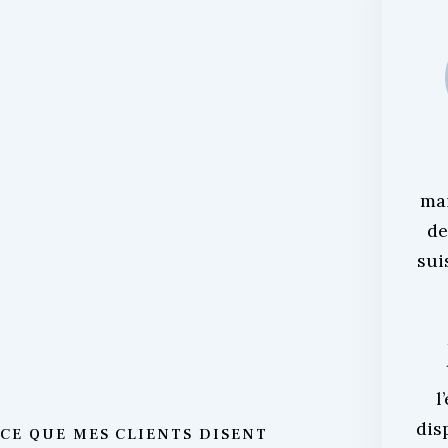
ma
de
sui
l
dis
CE QUE MES CLIENTS DISENT