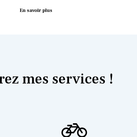
En savoir plus
ez mes services !