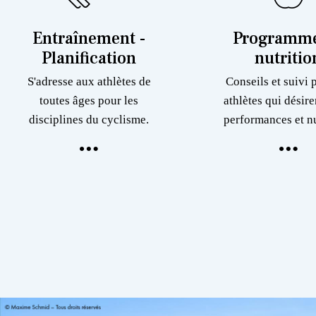
Entraînement -
Programme
Planification
nutritio
S'adresse aux athlètes de
Conseils et suivi 
toutes âges pour les
athlètes qui désire
disciplines du cyclisme.
performances et nu