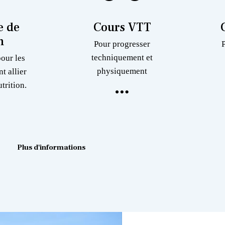
 de
Cours VTT
n
Pour progresser
techniquement et
pour les
physiquement
nt allier
trition.
Plus d'informations