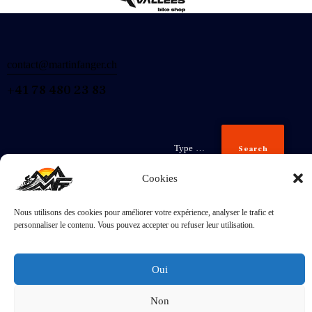
contact@martinfanger.ch
+41 78 480 23 83
Search
Cookies
Nous utilisons des cookies pour améliorer votre expérience, analyser le trafic et
Inscris-
personnaliser le contenu. Vous pouvez accepter ou refuser leur utilisation.
toi
J'accepte la
Politique de confidentialité
.
Oui
Non