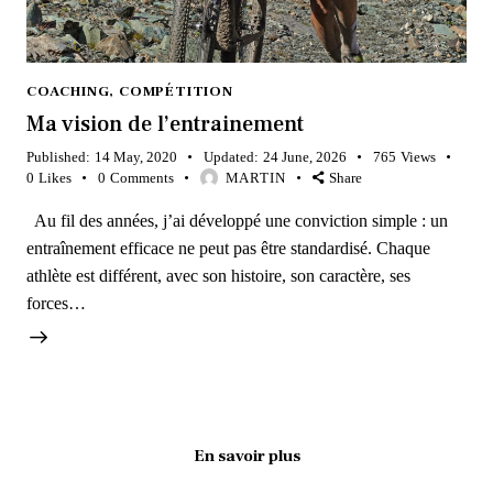
COACHING
,
COMPÉTITION
Ma vision de l’entrainement
Published:
14 May, 2020
Updated:
24 June, 2026
765
Views
0
Likes
0
Comments
MARTIN
Share
Au fil des années, j’ai développé une conviction simple : un
entraînement efficace ne peut pas être standardisé. Chaque
athlète est différent, avec son histoire, son caractère, ses
forces…
En savoir plus